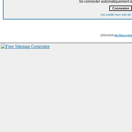
Se connecter automatiquement à 
J'ai oublié mon mot de
[2004-2018
http://forum.picin