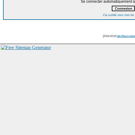
Se connecter automatiquement à 
J'ai oublié mon mot de
[2004-2018
http://forum.picin