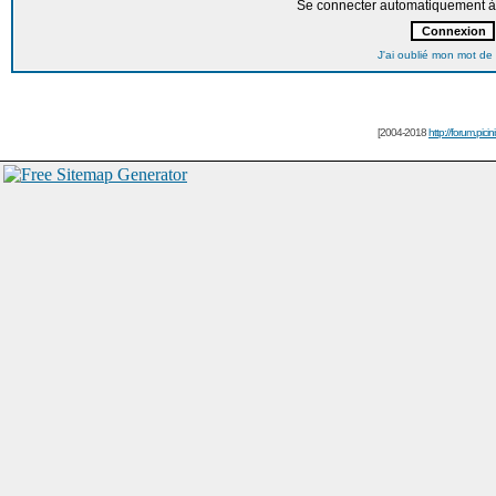
Se connecter automatiquement à 
J'ai oublié mon mot de
[2004-2018
http://forum.picin