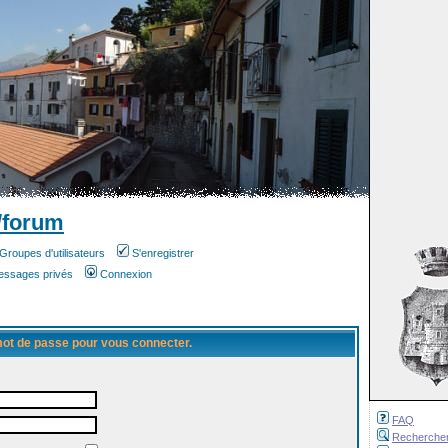
/forum
Groupes d'utilisateurs
S'enregistrer
messages privés
Connexion
 mot de passe pour vous connecter.
FAQ
Recherche