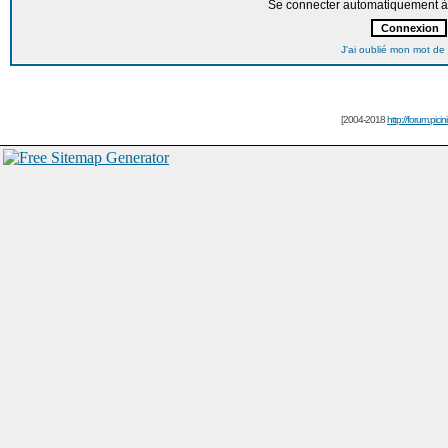
Se connecter automatiquement à 
J'ai oublié mon mot de
[2004-2018
http://forum.picin