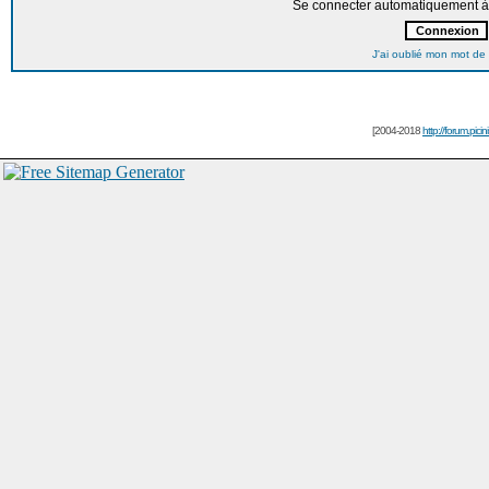
Se connecter automatiquement à 
J'ai oublié mon mot de
[2004-2018
http://forum.picin