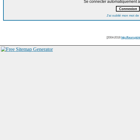
Se connecter automatiquement à 
J'ai oublié mon mot de
[2004-2018
http://forum.picin