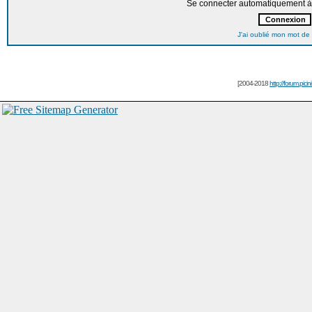
Se connecter automatiquement à 
J'ai oublié mon mot de
[2004-2018
http://forum.picin