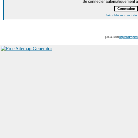
Se connecter automatiquement à 
J'ai oublié mon mot de
[2004-2018
http://forum.picin