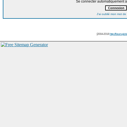
Se connecter automatiquement à 
J'ai oublié mon mot de
[2004-2018
http://forum.picin