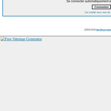
Se connecter automatiquement à 
J'ai oublié mon mot de
[2004-2018
http://forum.picin