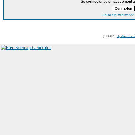
Se connecter automatiquement à 
J'ai oublié mon mot de
[2004-2018
http://forum.picin