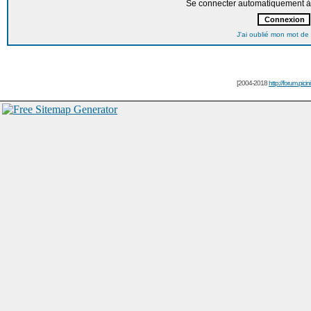
Se connecter automatiquement à 
J'ai oublié mon mot de
[2004-2018
http://forum.picin