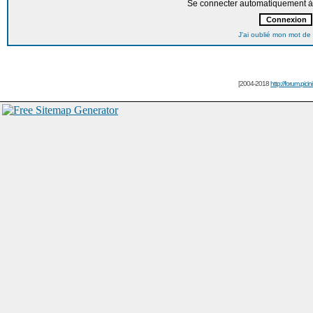
Se connecter automatiquement à 
J'ai oublié mon mot de
[2004-2018
http://forum.picin