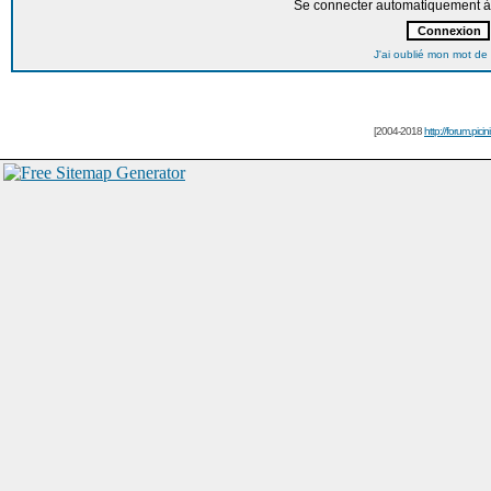
Se connecter automatiquement à 
J'ai oublié mon mot de
[2004-2018
http://forum.picin