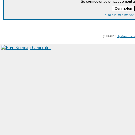
Se connecter automatiquement à 
J'ai oublié mon mot de
[2004-2018
http://forum.picin