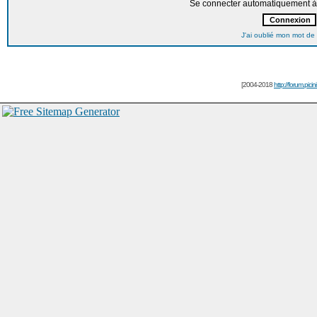
Se connecter automatiquement à 
J'ai oublié mon mot de
[2004-2018
http://forum.picin