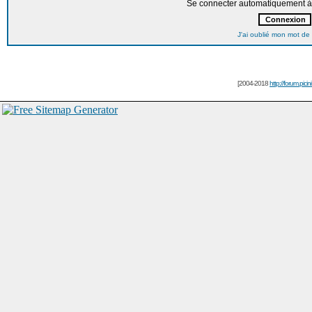
Se connecter automatiquement à 
J'ai oublié mon mot de
[2004-2018
http://forum.picin