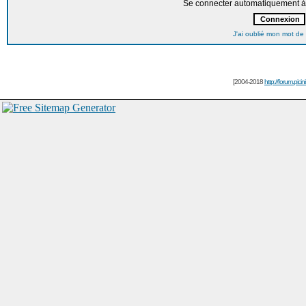
Se connecter automatiquement à 
J'ai oublié mon mot de
[2004-2018
http://forum.picin