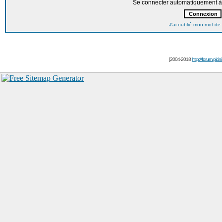
Se connecter automatiquement à 
J'ai oublié mon mot de
[2004-2018
http://forum.picin