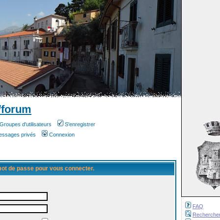
/forum
Groupes d'utilisateurs
S'enregistrer
messages privés
Connexion
 mot de passe pour vous connecter.
FAQ
Recherche