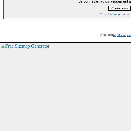
Se connecter automatiquement à 
J'ai oublié mon mot de
[2004-2018
http://forum.picin