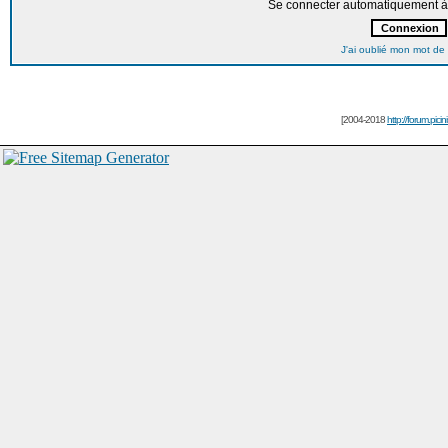
Se connecter automatiquement à 
J'ai oublié mon mot de
[2004-2018
http://forum.picin