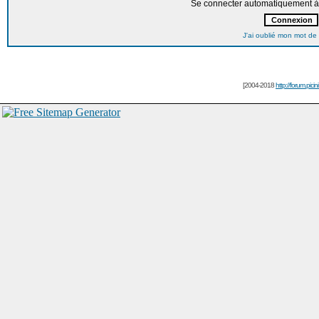
Se connecter automatiquement à 
J'ai oublié mon mot de
[2004-2018
http://forum.picin