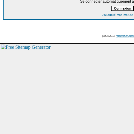
Se connecter automatiquement à 
J'ai oublié mon mot de
[2004-2018
http://forum.picin