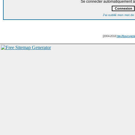
Se connecter automatiquement à 
J'ai oublié mon mot de
[2004-2018
http://forum.picin