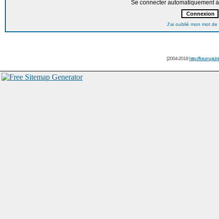
Se connecter automatiquement à 
J'ai oublié mon mot de
[2004-2018
http://forum.picin