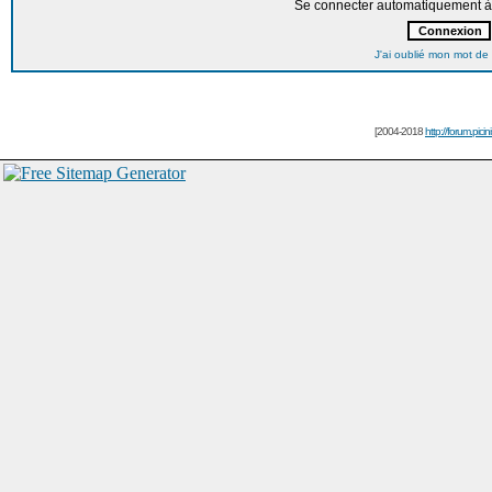
Se connecter automatiquement à 
J'ai oublié mon mot de
[2004-2018
http://forum.picin