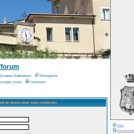
/forum
Groupes d'utilisateurs
S'enregistrer
messages privés
Connexion
 mot de passe pour vous connecter.
FAQ
Recherche