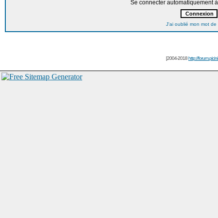
Se connecter automatiquement à 
J'ai oublié mon mot de
[2004-2018
http://forum.picin