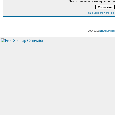
Se connecter automatiquement à 
J'ai oublié mon mot de
[2004-2018
http://forum.picin