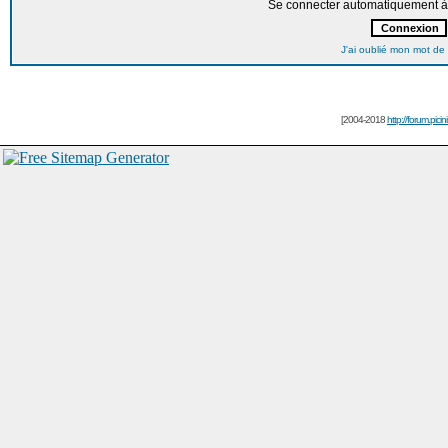
Se connecter automatiquement à 
J'ai oublié mon mot de
[2004-2018
http://forum.picin