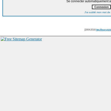
Se connecter automatiquement à 
J'ai oublié mon mot de
[2004-2018
http://forum.picin