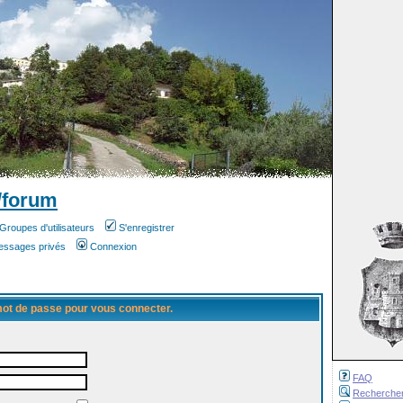
/forum
Groupes d'utilisateurs
S'enregistrer
messages privés
Connexion
 mot de passe pour vous connecter.
FAQ
Recherche