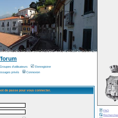
/forum
Groupes d'utilisateurs
S'enregistrer
messages privés
Connexion
 mot de passe pour vous connecter.
FAQ
Recherche