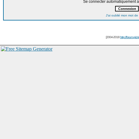
Se connecter automatiquement à 
J'ai oublié mon mot de
[2004-2018
http://forum.picin