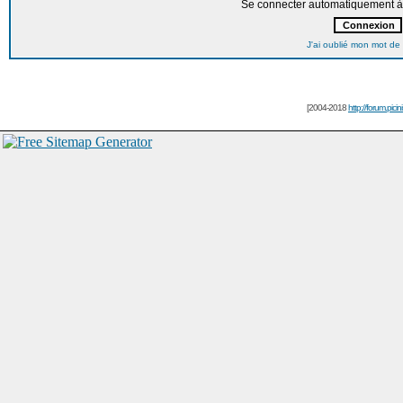
Se connecter automatiquement à 
J'ai oublié mon mot de
[2004-2018
http://forum.picin