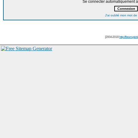
Se connecter automatiquement à 
J'ai oublié mon mot de
[2004-2018
http://forum.picin