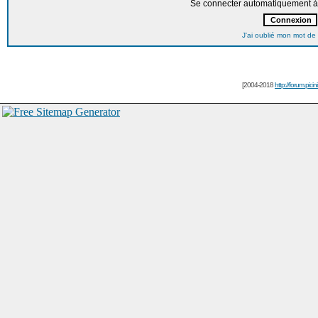
Se connecter automatiquement à 
J'ai oublié mon mot de
[2004-2018
http://forum.picin