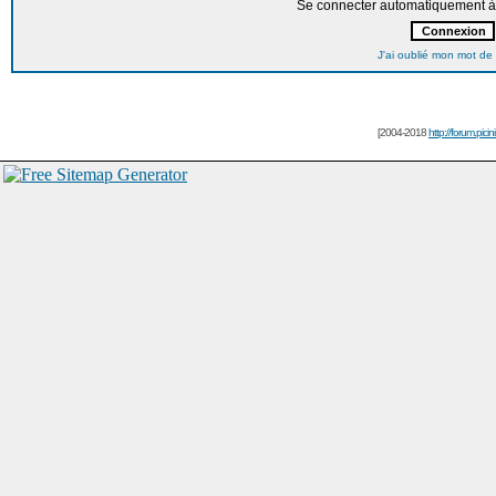
Se connecter automatiquement à 
J'ai oublié mon mot de
[2004-2018
http://forum.picin