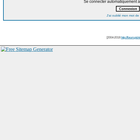
Se connecter automatiquement à 
J'ai oublié mon mot de
[2004-2018
http://forum.picin