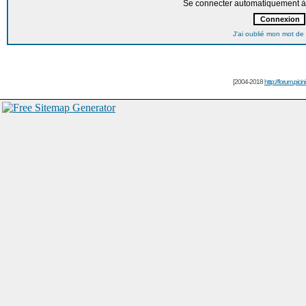
Se connecter automatiquement à 
J'ai oublié mon mot de
[2004-2018
http://forum.picin