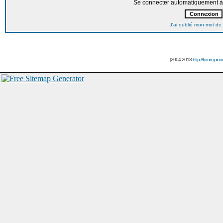
Se connecter automatiquement à 
J'ai oublié mon mot de
[2004-2018
http://forum.picin