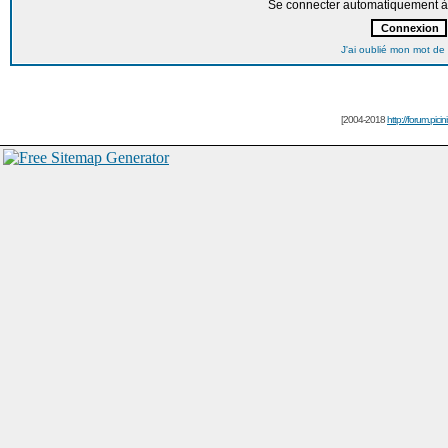
Se connecter automatiquement à 
J'ai oublié mon mot de
[2004-2018
http://forum.picin