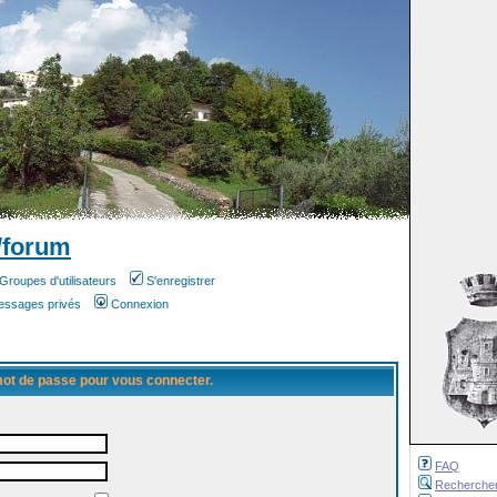
/forum
Groupes d'utilisateurs
S'enregistrer
messages privés
Connexion
 mot de passe pour vous connecter.
FAQ
Recherche