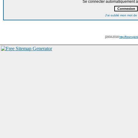
Se connecter automatiquement à 
J'ai oublié mon mot de
[2004-2018
http://forum.picin