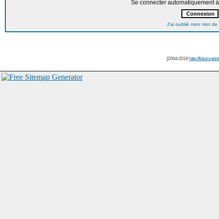
Se connecter automatiquement à 
J'ai oublié mon mot de
[2004-2018
http://forum.picin