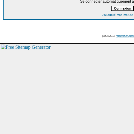
Se connecter automatiquement à 
J'ai oublié mon mot de
[2004-2018
http://forum.picin