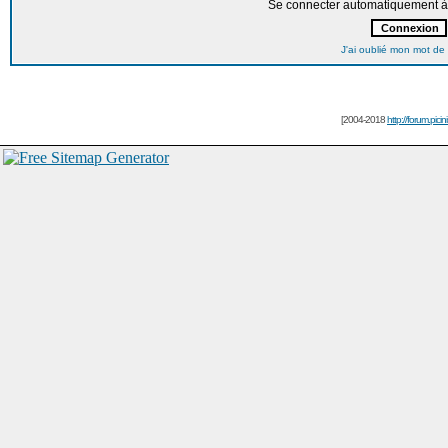
Se connecter automatiquement à 
J'ai oublié mon mot de
[2004-2018
http://forum.picin