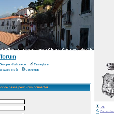
/forum
Groupes d'utilisateurs
S'enregistrer
messages privés
Connexion
 mot de passe pour vous connecter.
FAQ
Recherche