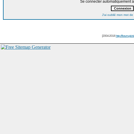
Se connecter automatiquement à 
J'ai oublié mon mot de
[2004-2018
http://forum.picin