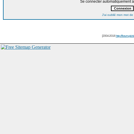
Se connecter automatiquement à 
J'ai oublié mon mot de
[2004-2018
http://forum.picin