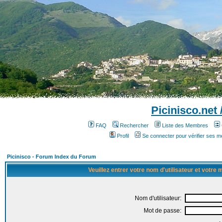
Picinisco.net
FAQ
Rechercher
Liste des Membres
Profil
Se connecter pour vérifier ses 
Picinisco - Forum Index du Forum
Veuillez entrer votre nom d'utilisateur et votre
Nom d'utilisateur:
Mot de passe: