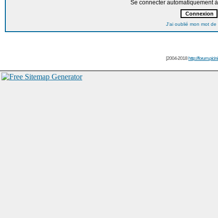
Se connecter automatiquement à 
J'ai oublié mon mot de
[2004-2018
http://forum.picin