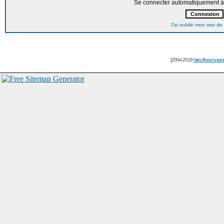
Se connecter automatiquement à 
J'ai oublié mon mot de
[2004-2018
http://forum.picin