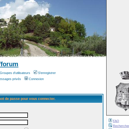
/forum
Groupes d'utilisateurs
S'enregistrer
messages privés
Connexion
 mot de passe pour vous connecter.
FAQ
Recherche