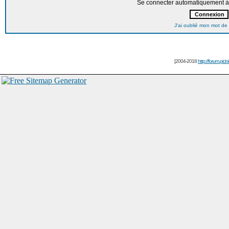
Se connecter automatiquement à 
J'ai oublié mon mot de
[2004-2018
http://forum.picin