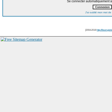
Se connecter automatiquement à 
J'ai oublié mon mot de
[2004-2018
http://forum.picin