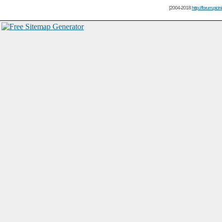
[2004-2018
http://forum.picin